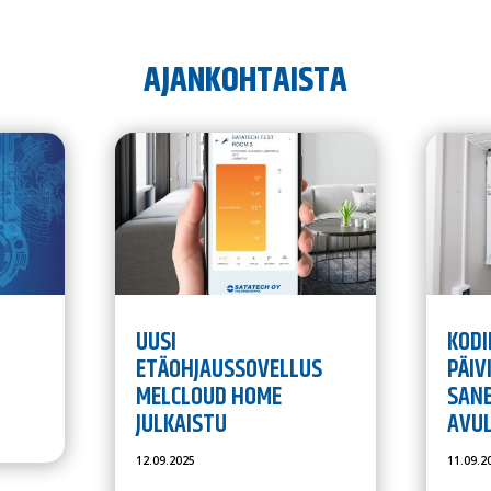
AJANKOHTAISTA
UUSI
KODI
ETÄOHJAUSSOVELLUS
PÄIV
MELCLOUD HOME
SAN
JULKAISTU
AVU
12.09.2025
11.09.2