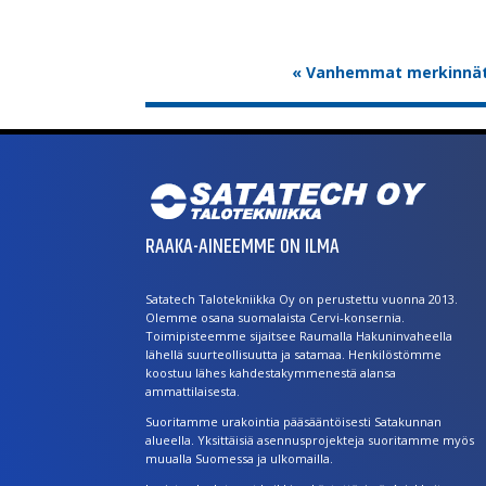
« Vanhemmat merkinnä
RAAKA-AINEEMME ON ILMA
Satatech Talotekniikka Oy on perustettu vuonna 2013.
Olemme osana suomalaista Cervi-konsernia.
Toimipisteemme sijaitsee Raumalla Hakuninvaheella
lähellä suurteollisuutta ja satamaa. Henkilöstömme
koostuu lähes kahdestakymmenestä alansa
ammattilaisesta.
Suoritamme urakointia pääsääntöisesti Satakunnan
alueella. Yksittäisiä asennusprojekteja suoritamme myös
muualla Suomessa ja ulkomailla.