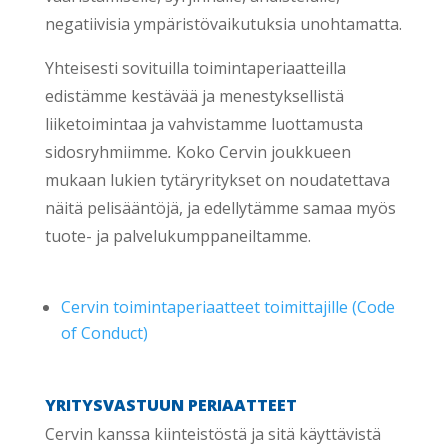
negatiivisia ympäristövaikutuksia unohtamatta.
Yhteisesti sovituilla toimintaperiaatteilla
edistämme kestävää ja menestyksellistä
liiketoimintaa ja vahvistamme luottamusta
sidosryhmiimme
.
Koko Cervin joukkueen
mukaan lukien tytäryritykset on noudatettava
näitä pelisääntöjä, ja edellytämme samaa myös
tuote- ja palvelukumppaneiltamme.
Cervin toimintaperiaatteet toimittajille (Code
of Conduct)
YRITYSVASTUUN PERIAATTEET
Cervin kanssa kiinteistöstä ja sitä käyttävistä