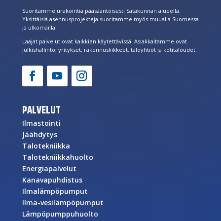
Suoritamme urakointia pääsääntöisesti Satakunnan alueella.
Yksittäisiä asennusprojekteja suoritamme myös muualla Suomessa
ja ulkomailla.
Laajat palvelut ovat kaikkien käytettävissä. Asiakkaitamme ovat
julkishallinto, yritykset, rakennusliikkeet, taloyhtiöt ja kotitaloudet.
PALVELUT
Ilmastointi
Jäähdytys
Talotekniikka
Talotekniikkahuolto
Energiapalvelut
Kanavapuhdistus
Ilmalämpöpumput
Ilma-vesilämpöpumput
Lämpöpumppuhuolto