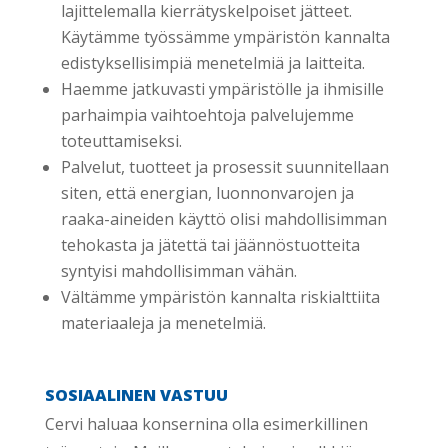
lajittelemalla kierrätyskelpoiset jätteet.
Käytämme työssämme ympäristön kannalta
edistyksellisimpiä menetelmiä ja laitteita.
Haemme jatkuvasti ympäristölle ja ihmisille
parhaimpia vaihtoehtoja palvelujemme
toteuttamiseksi.
Palvelut, tuotteet ja prosessit suunnitellaan
siten, että energian, luonnonvarojen ja
raaka-aineiden käyttö olisi mahdollisimman
tehokasta ja jätettä tai jäännöstuotteita
syntyisi mahdollisimman vähän.
Vältämme ympäristön kannalta riskialttiita
materiaaleja ja menetelmiä.
SOSIAALINEN VASTUU
Cervi haluaa konsernina olla esimerkillinen