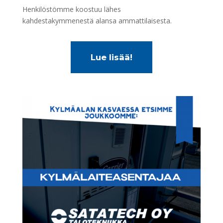
Henkilöstömme koostuu lähes
kahdestakymmenestä alansa ammattilaisesta.
Lue lisää!