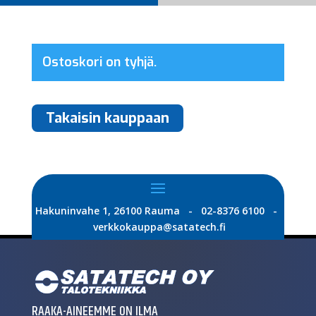
Ostoskori on tyhjä.
Takaisin kauppaan
Hakuninvahe 1, 26100 Rauma - 02-8376 6100 -
verkkokauppa@satatech.fi
RAAKA-AINEEMME ON ILMA