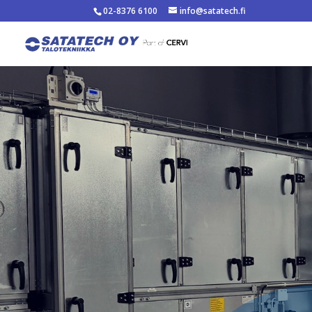
02-8376 6100
info@satatech.fi