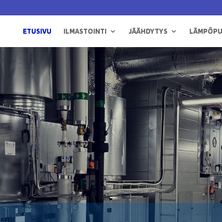
ETUSIVU
ILMASTOINTI
JÄÄHDYTYS
LÄMPÖP