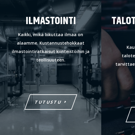
ILMASTOINTI
TALO
Kaikki, mikä liikuttaa ilmaa on
alaamme. Kustannustehokkaat
Kau
ilmastointiratkaisut kiinteistöihin ja
talote
teollisuuteen.
tarvittae
TUTUSTU