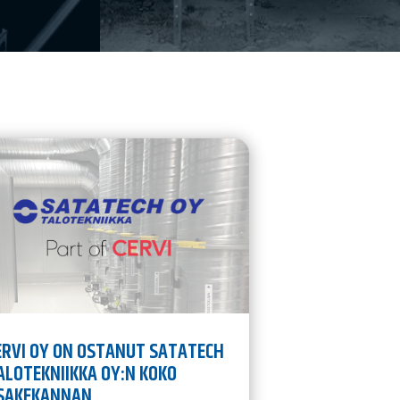
ERVI OY ON OSTANUT SATATECH
ALOTEKNIIKKA OY:N KOKO
SAKEKANNAN