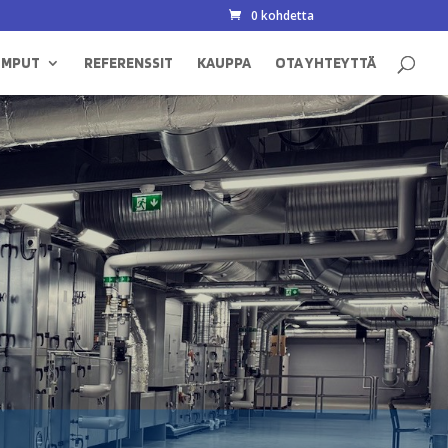
0 kohdetta
UMPUT
REFERENSSIT
KAUPPA
OTA YHTEYTTÄ