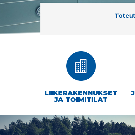
Toteut

LIIKERAKENNUKSET
JA TOIMITILAT