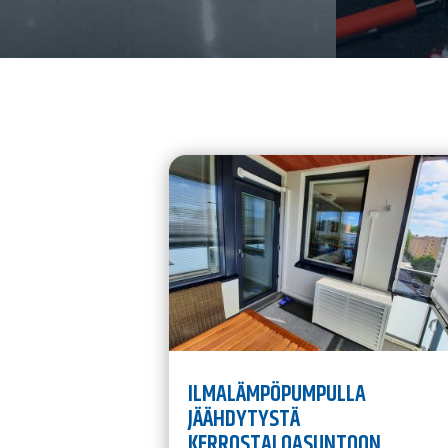
ILMALÄMPÖPUMPULLA
JÄÄHDYTYSTÄ
KERROSTALOASUNTOON