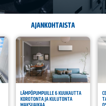
AJANKOHTAISTA
LÄMPÖPUMPUILLE 6 KUUKAUTTA
C
KOROTONTA JA KULUTONTA
T
MAKSUAIKAA
O