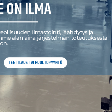
 ON ILMA
eollisuuden ilmastointi, jäähdytys ja
 alan aina järjestelmän toteutuksesta
oon.
TEE TILAUS TAI HUOLTOPYYNTÖ