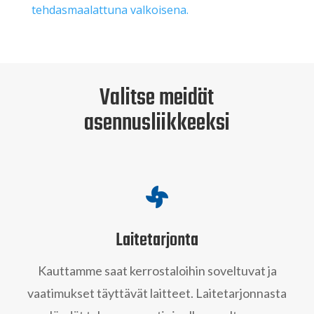
tehdasmaalattuna valkoisena.
Valitse meidät
asennusliikkeeksi

Laitetarjonta
Kauttamme saat kerrostaloihin soveltuvat ja
vaatimukset täyttävät laitteet. Laitetarjonnasta