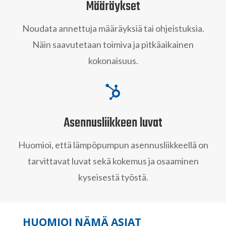
Määräykset
Noudata annettuja määräyksiä tai ohjeistuksia.
Näin saavutetaan toimiva ja pitkäaikainen
kokonaisuus.

Asennusliikkeen luvat
Huomioi, että lämpöpumpun asennusliikkeellä on
tarvittavat luvat sekä kokemus ja osaaminen
kyseisestä työstä.
HUOMIOI NÄMÄ ASIAT