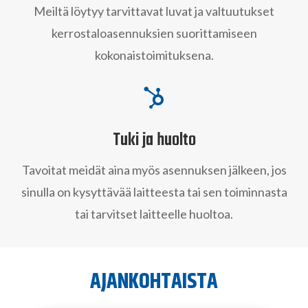
Meiltä löytyy tarvittavat luvat ja valtuutukset
kerrostaloasennuksien suorittamiseen
kokonaistoimituksena.

Tuki ja huolto
Tavoitat meidät aina myös asennuksen jälkeen, jos
sinulla on kysyttävää laitteesta tai sen toiminnasta
tai tarvitset laitteelle huoltoa.
AJANKOHTAISTA