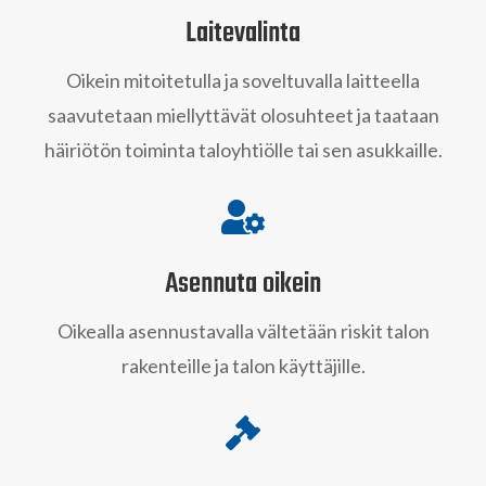
Laitevalinta
Oikein mitoitetulla ja soveltuvalla laitteella
saavutetaan miellyttävät olosuhteet ja taataan
häiriötön toiminta taloyhtiölle tai sen asukkaille.

Asennuta oikein
Oikealla asennustavalla vältetään riskit talon
rakenteille ja talon käyttäjille.
