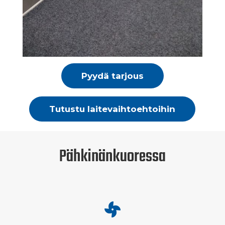
Pyydä tarjous
Tutustu laitevaihtoehtoihin
Pähkinänkuoressa
