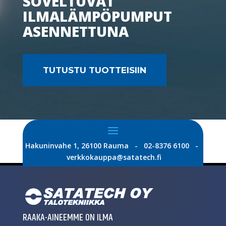
SOVELTUVAT
ILMALÄMPÖPUMPUT
ASENNETTUNA
TUTUSTU TUOTTEISIIN
Hakuninvahe 1, 26100 Rauma - 02-8376 6100 -
verkkokauppa@satatech.fi
RAAKA-AINEEMME ON ILMA