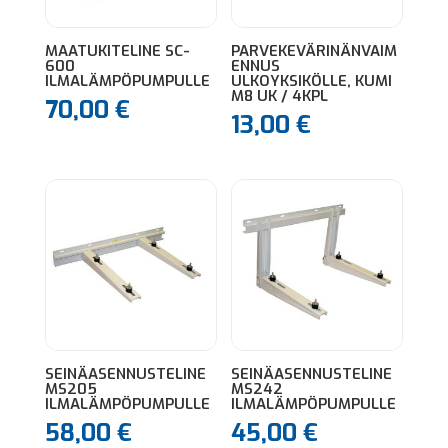
MAATUKITELINE SC-
PARVEKEVÄRINÄNVAIM
600
ENNUS
ILMALÄMPÖPUMPULLE
ULKOYKSIKÖLLE, KUMI
M8 UK / 4KPL
70,00
€
13,00
€
SEINÄASENNUSTELINE
SEINÄASENNUSTELINE
MS205
MS242
ILMALÄMPÖPUMPULLE
ILMALÄMPÖPUMPULLE
58,00
€
45,00
€