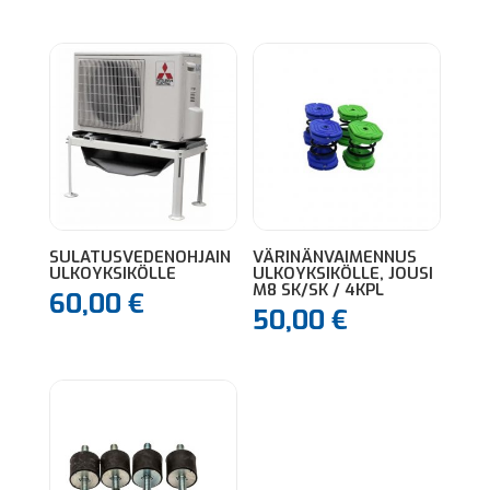
SULATUSVEDENOHJAIN
VÄRINÄNVAIMENNUS
ULKOYKSIKÖLLE
ULKOYKSIKÖLLE, JOUSI
M8 SK/SK / 4KPL
60,00
€
50,00
€