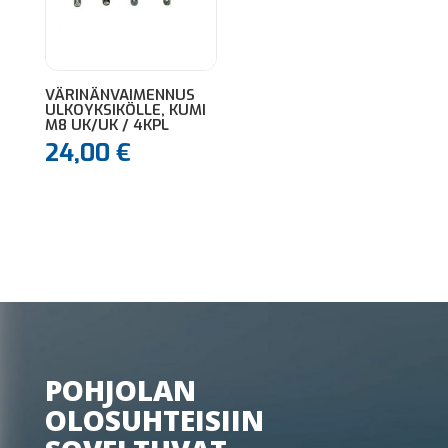
VÄRINÄNVAIMENNUS
ULKOYKSIKÖLLE, KUMI
M8 UK/UK / 4KPL
24,00
€
POHJOLAN
OLOSUHTEISIIN