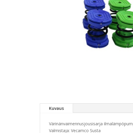
Kuvaus
Värinänvaimennusjousisarja ilmalämpöpump
Valmistaja: Vecamco Susta