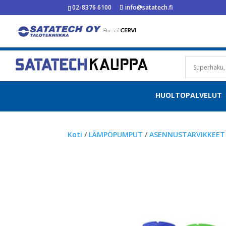
02-8376 6100
info@satatech.fi
HUOLTOPALVELUT
Koti
/
LÄMPÖPUMPUT
/
ASENNUSTARVIKKEET