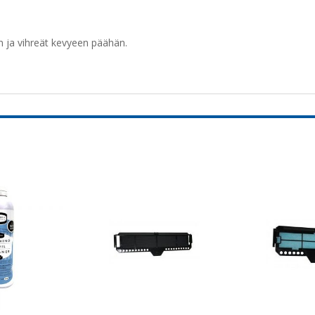
n ja vihreät kevyeen päähän.