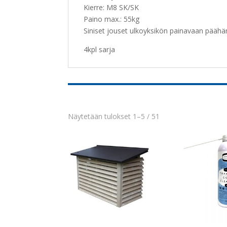
Kierre: M8 SK/SK
Paino max.: 55kg
Siniset jouset ulkoyksikön painavaan päähä
4kpl sarja
Näytetään tulokset 1–5 / 51