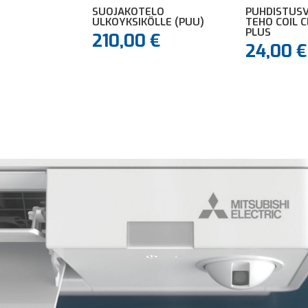
SUOJAKOTELO
PUHDISTUS
ULKOYKSIKÖLLE (PUU)
TEHO COIL 
PLUS
210,00
€
24,00
€