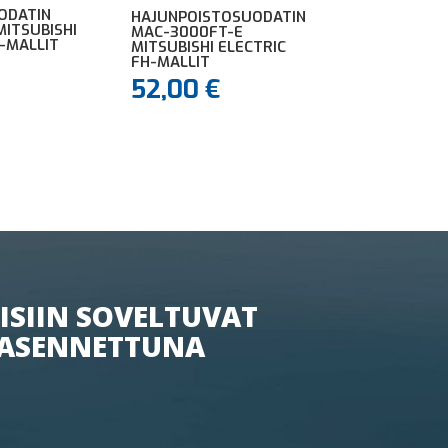
ODATIN
HAJUNPOISTOSUODATIN
MITSUBISHI
MAC-3000FT-E
-MALLIT
MITSUBISHI ELECTRIC
FH-MALLIT
52,00
€
ISIIN SOVELTUVAT
ASENNETTUNA