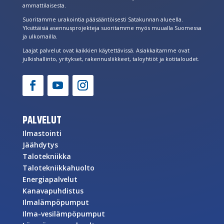
ammattilaisesta.
Suoritamme urakointia pääsääntöisesti Satakunnan alueella.
Yksittäisiä asennusprojekteja suoritamme myös muualla Suomessa
ja ulkomailla.
Laajat palvelut ovat kaikkien käytettävissä. Asiakkaitamme ovat
julkishallinto, yritykset, rakennusliikkeet, taloyhtiöt ja kotitaloudet.
PALVELUT
Ilmastointi
Jäähdytys
Talotekniikka
Talotekniikkahuolto
Energiapalvelut
Kanavapuhdistus
Ilmalämpöpumput
Ilma-vesilämpöpumput