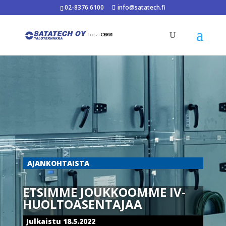
02-8376 6100
info@satatech.fi
AJANKOHTAISTA
ETSIMME JOUKKOOMME IV-
HUOLTOASENTAJAA
Julkaistu 18.5.2022