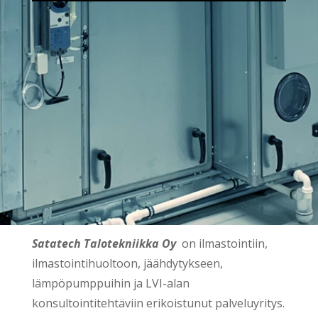
Satatech Talotekniikka Oy
on ilmastointiin,
ilmastointihuoltoon, jäähdytykseen,
lämpöpumppuihin ja LVI-alan
konsultointitehtäviin erikoistunut palveluyritys.