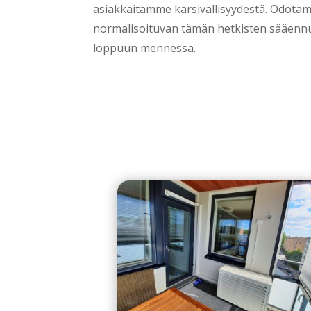
asiakkaitamme kärsivällisyydestä. Odota
normalisoituvan tämän hetkisten sääen
loppuun mennessä.