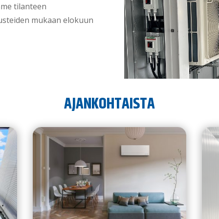
mme tilanteen
nusteiden mukaan elokuun
AJANKOHTAISTA