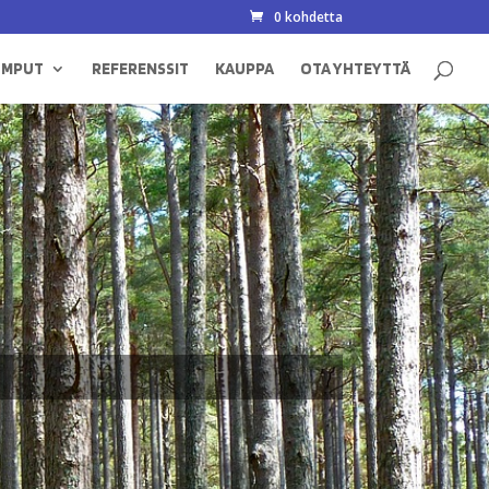
0 kohdetta
UMPUT
REFERENSSIT
KAUPPA
OTA YHTEYTTÄ