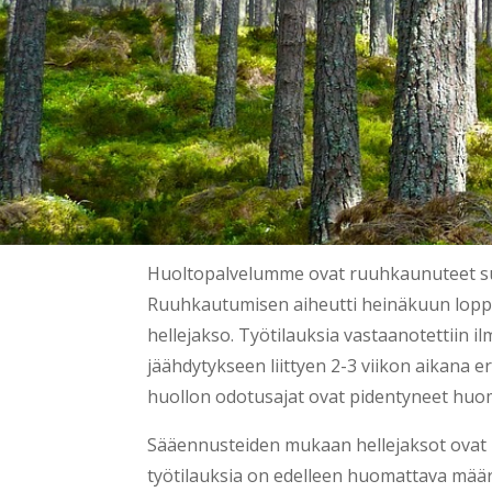
Huoltopalvelumme ovat ruuhkaunuteet s
Ruuhkautumisen aiheutti heinäkuun lopp
hellejakso. Työtilauksia vastaanotettiin i
jäähdytykseen liittyen 2-3 viikon aikana er
huollon odotusajat ovat pidentyneet huom
Sääennusteiden mukaan hellejaksot ovat 
työtilauksia on edelleen huomattava määr