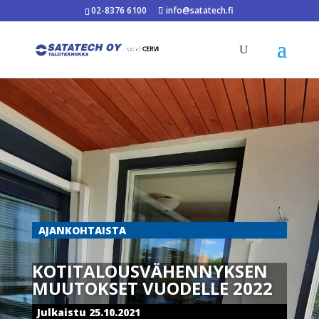
02-8376 6100
info@satatech.fi
AJANKOHTAISTA
KOTITALOUSVÄHENNYKSEN
MUUTOKSET VUODELLE 2022
Julkaistu 25.10.2021