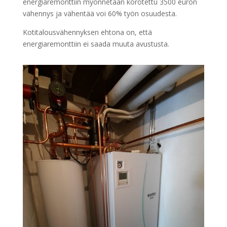
energiaremonttiin myönnetään korotettu 3500 euron
vähennys ja vähentää voi 60% työn osuudesta.
Kotitalousvähennyksen ehtona on, että
energiaremonttiin ei saada muuta avustusta.