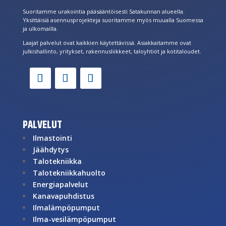
Suoritamme urakointia pääsääntöisesti Satakunnan alueella.
Yksittäisiä asennusprojekteja suoritamme myös muualla Suomessa
ja ulkomailla.
Laajat palvelut ovat kaikkien käytettävissä. Asiakkaitamme ovat
julkishallinto, yritykset, rakennusliikkeet, taloyhtiöt ja kotitaloudet.
PALVELUT
Ilmastointi
Jäähdytys
Talotekniikka
Talotekniikkahuolto
Energiapalvelut
Kanavapuhdistus
Ilmalämpöpumput
Ilma-vesilämpöpumput