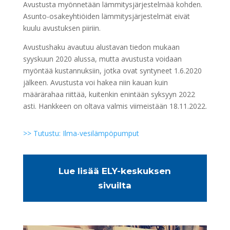
Avustusta myönnetään lämmitysjärjestelmää kohden.
Asunto-osakeyhtiöiden lämmitysjärjestelmät eivät
kuulu avustuksen piiriin.
Avustushaku avautuu alustavan tiedon mukaan
syyskuun 2020 alussa, mutta avustusta voidaan
myöntää kustannuksiin, jotka ovat syntyneet 1.6.2020
jälkeen. Avustusta voi hakea niin kauan kuin
määrärahaa riittää, kuitenkin enintään syksyyn 2022
asti. Hankkeen on oltava valmis viimeistään 18.11.2022.
>> Tutustu: Ilma-vesilämpöpumput
Lue lisää ELY-keskuksen
sivuilta