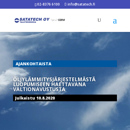
02-8376 6100
info@satatech.fi
AJANKOHTAISTA
ÖLJYLÄMMITYSJÄRJESTELMÄSTÄ
LUOPUMISEEN HAETTAVANA
VALTIONAVUSTUSTA
Julkaistu 10.8.2020