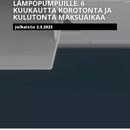
LÄMPÖPUMPUILLE: 6
KUUKAUTTA KOROTONTA JA
KULUTONTA MAKSUAIKAA
Julkaistu 2.3.2023