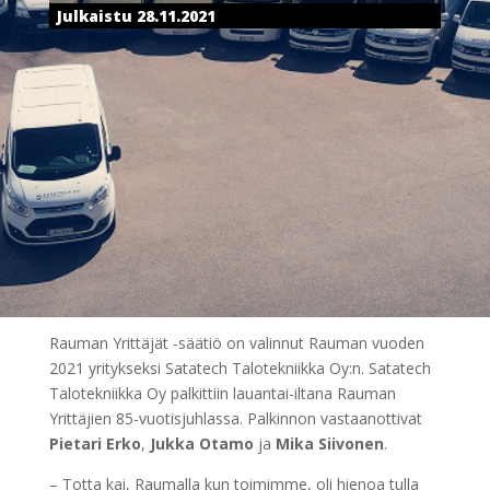
Julkaistu 28.11.2021
Rauman Yrittäjät -säätiö on valinnut Rauman vuoden
2021 yritykseksi Satatech Talotekniikka Oy:n. Satatech
Talotekniikka Oy palkittiin lauantai-iltana Rauman
Yrittäjien 85-vuotisjuhlassa. Palkinnon vastaanottivat
Pietari Erko
,
Jukka Otamo
ja
Mika Siivonen
.
– Totta kai, Raumalla kun toimimme, oli hienoa tulla