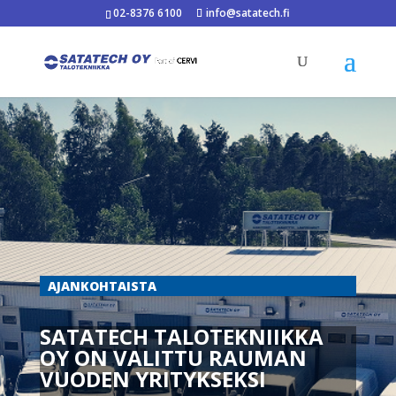
02-8376 6100
info@satatech.fi
AJANKOHTAISTA
SATATECH TALOTEKNIIKKA
OY ON VALITTU RAUMAN
VUODEN YRITYKSEKSI