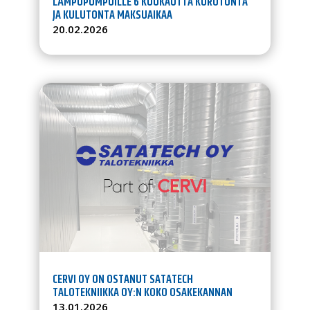
LÄMPÖPUMPUILLE 6 KUUKAUTTA KOROTONTA
JA KULUTONTA MAKSUAIKAA
20.02.2026
CERVI OY ON OSTANUT SATATECH
TALOTEKNIIKKA OY:N KOKO OSAKEKANNAN
13.01.2026