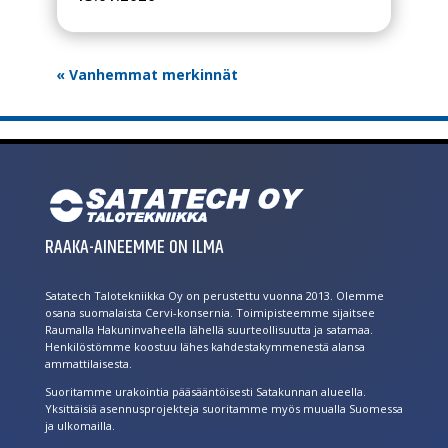
« Vanhemmat merkinnät
RAAKA-AINEEMME ON ILMA
Satatech Talotekniikka Oy on perustettu vuonna 2013. Olemme
osana suomalaista Cervi-konsernia. Toimipisteemme sijaitsee
Raumalla Hakuninvaheella lähellä suurteollisuutta ja satamaa.
Henkilöstömme koostuu lähes kahdestakymmenestä alansa
ammattilaisesta.
Suoritamme urakointia pääsääntöisesti Satakunnan alueella.
Yksittäisiä asennusprojekteja suoritamme myös muualla Suomessa
ja ulkomailla.