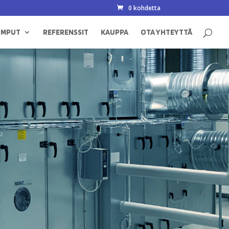
0 kohdetta
UMPUT
REFERENSSIT
KAUPPA
OTA YHTEYTTÄ