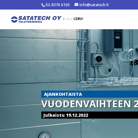
02-8376 6100
info@satatech.fi
AJANKOHTAISTA
VUODENVAIHTEEN 2
Julkaistu 19.12.2022