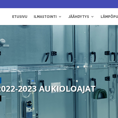
ETUSIVU
ILMASTOINTI
JÄÄHDYTYS
LÄMPÖP
022-2023 AUKIOLOAJAT