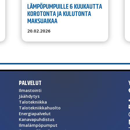
LÄMPÖPUMPUILLE 6 KUUKAUTTA
KOROTONTA JA KULUTONTA
MAKSUAIKAA
20.02.2026
PALVELUT
Ilmastointi
Jäähdytys
Talotekniikka
Talotekniikkahuolto
Energiapalvelut
Kanavapuhdistus
Ilmalämpöpumput