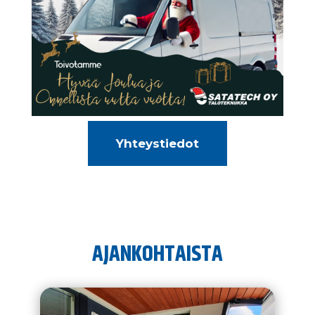
Yhteystiedot
AJANKOHTAISTA