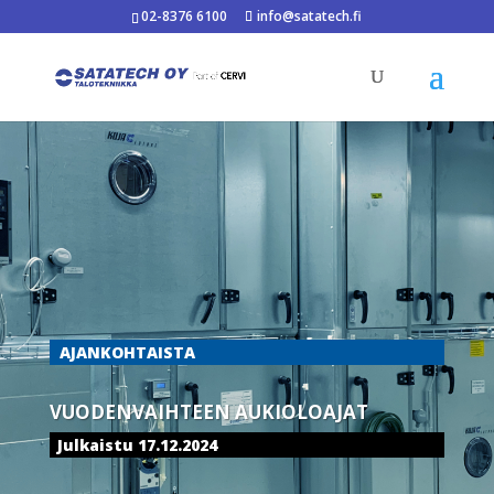
02-8376 6100
info@satatech.fi
AJANKOHTAISTA
VUODENVAIHTEEN AUKIOLOAJAT
Julkaistu 17.12.2024