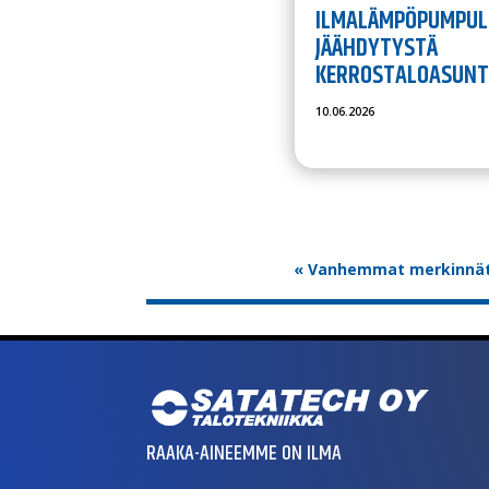
ILMALÄMPÖPUMPUL
JÄÄHDYTYSTÄ
KERROSTALOASUN
10.06.2026
« Vanhemmat merkinnä
RAAKA-AINEEMME ON ILMA