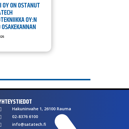
I OY ON OSTANUT
ATECH
TEKNIIKKA OY:N
O OSAKEKANNAN
026
YHTEYSTIEDOT
Hakuninvahe 1, 26100 Rauma

02-8376 6100

info@satatech.fi
