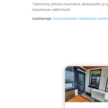
Tilanteesta johtuen muutokset aikatauluihin ja t
toteutetaan välittömästi.
Lisätietoja:
Koronaviruksen vaikutukset toimin