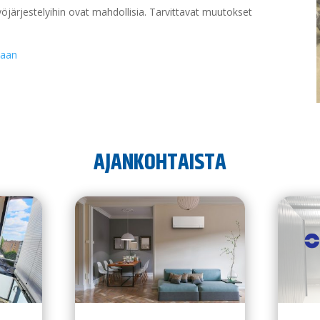
yöjärjestelyihin ovat mahdollisia. Tarvittavat muutokset
taan
AJANKOHTAISTA