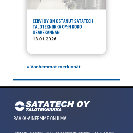
CERVI OY ON OSTANUT SATATECH
TALOTEKNIIKKA OY:N KOKO
OSAKEKANNAN
13.01.2026
« Vanhemmat merkinnät
RAAKA-AINEEMME ON ILMA
Satatech Talotekniikka Oy on perustettu vuonna 2013. Olemme