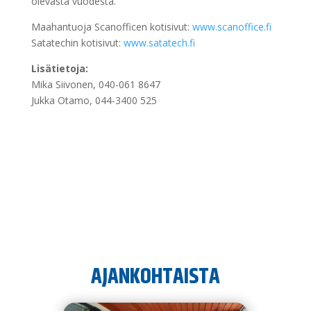
olevasta vuodesta.
Maahantuoja Scanofficen kotisivut:
www.scanoffice.fi
Satatechin kotisivut:
www.satatech.fi
Lisätietoja:
Mika Siivonen, 040-061 8647
Jukka Otamo, 044-3400 525
AJANKOHTAISTA