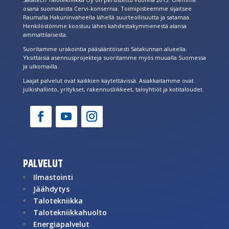
osana suomalaista Cervi-konsernia. Toimipisteemme sijaitsee
Raumalla Hakuninvaheella lähellä suurteollisuutta ja satamaa.
Henkilöstömme koostuu lähes kahdestakymmenestä alansa
ammattilaisesta.
Suoritamme urakointia pääsääntöisesti Satakunnan alueella.
Yksittäisiä asennusprojekteja suoritamme myös muualla Suomessa
ja ulkomailla.
Laajat palvelut ovat kaikkien käytettävissä. Asiakkaitamme ovat
julkishallinto, yritykset, rakennusliikkeet, taloyhtiöt ja kotitaloudet.
PALVELUT
Ilmastointi
Jäähdytys
Talotekniikka
Talotekniikkahuolto
Energiapalvelut