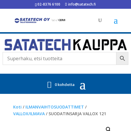
02-8376 6100
info@satatech.fi
0 kohdetta
Koti
/
ILMANVAIHTOSUODATTIMET
/
VALLOX/ILMAVA
/ SUODATINSARJA VALLOX 121