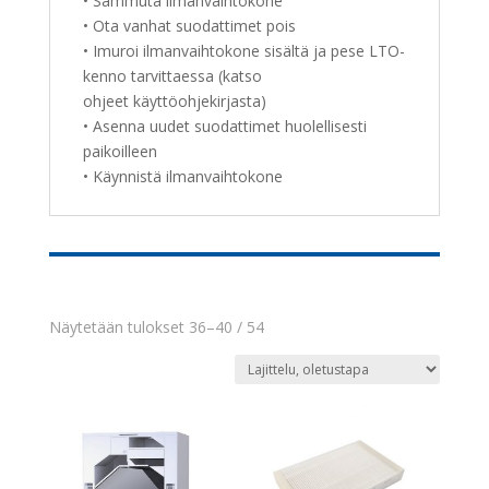
• Sammuta ilmanvaihtokone
• Ota vanhat suodattimet pois
• Imuroi ilmanvaihtokone sisältä ja pese LTO-
kenno tarvittaessa (katso
ohjeet käyttöohjekirjasta)
• Asenna uudet suodattimet huolellisesti
paikoilleen
• Käynnistä ilmanvaihtokone
Näytetään tulokset 36–40 / 54