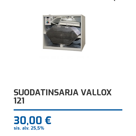
SUODATINSARJA VALLOX
121
30,00
€
sis. alv. 25,5%