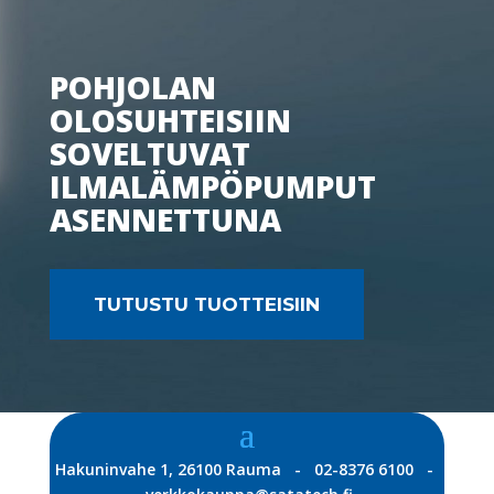
POHJOLAN
OLOSUHTEISIIN
SOVELTUVAT
ILMALÄMPÖPUMPUT
ASENNETTUNA
TUTUSTU TUOTTEISIIN
Hakuninvahe 1, 26100 Rauma - 02-8376 6100 -