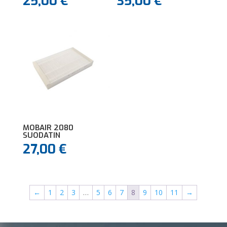
25,00
€
35,00
€
MOBAIR 2080
SUODATIN
27,00
€
←
1
2
3
…
5
6
7
8
9
10
11
→