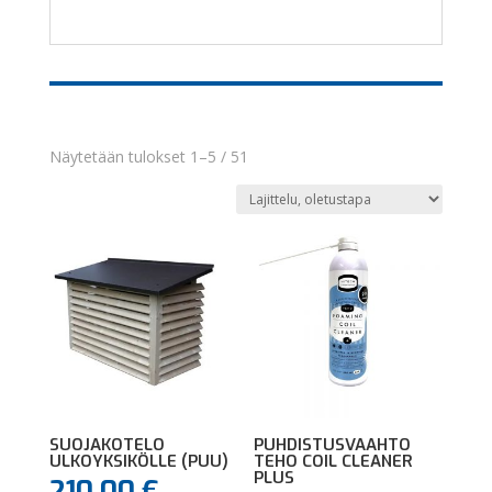
Näytetään tulokset 1–5 / 51
SUOJAKOTELO
PUHDISTUSVAAHTO
ULKOYKSIKÖLLE (PUU)
TEHO COIL CLEANER
PLUS
210,00
€