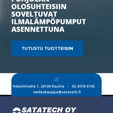
OLOSUHTEISIIN
SOVELTUVAT
ILMALÄMPÖPUMPUT
ASENNETTUNA
TUTUSTU TUOTTEISIIN
Hakuninvahe 1, 26100 Rauma - 02-8376 6100 -
verkkokauppa@satatech.fi