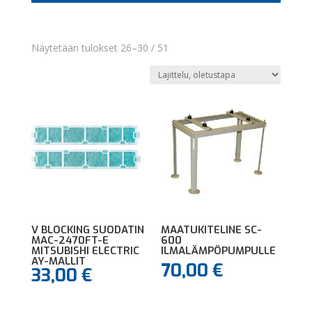
Näytetään tulokset 26–30 / 51
V BLOCKING SUODATIN
MAATUKITELINE SC-
MAC-2470FT-E
600
MITSUBISHI ELECTRIC
ILMALÄMPÖPUMPULLE
AY-MALLIT
70,00
€
33,00
€