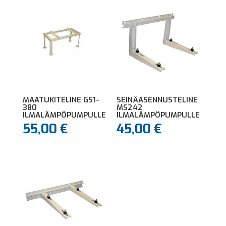
MAATUKITELINE GS1-
SEINÄASENNUSTELINE
380
MS242
ILMALÄMPÖPUMPULLE
ILMALÄMPÖPUMPULLE
55,00
€
45,00
€