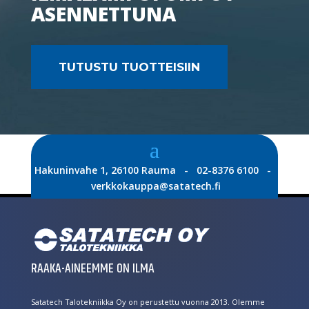
ASENNETTUNA
TUTUSTU TUOTTEISIIN
Hakuninvahe 1, 26100 Rauma - 02-8376 6100 -
verkkokauppa@satatech.fi
RAAKA-AINEEMME ON ILMA
Satatech Talotekniikka Oy on perustettu vuonna 2013. Olemme