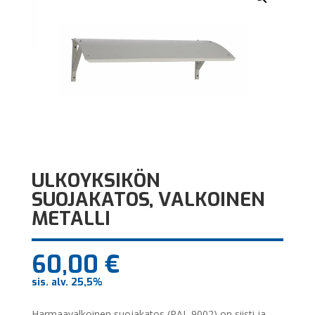
ULKOYKSIKÖN
SUOJAKATOS, VALKOINEN
METALLI
60,00
€
sis. alv. 25,5%
Harmaavalkoinen suojakatos (RAL 9002) on siisti ja