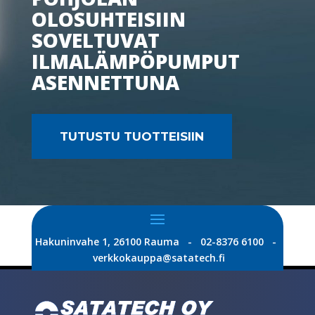
OLOSUHTEISIIN
SOVELTUVAT
ILMALÄMPÖPUMPUT
ASENNETTUNA
TUTUSTU TUOTTEISIIN
Hakuninvahe 1, 26100 Rauma - 02-8376 6100 -
verkkokauppa@satatech.fi