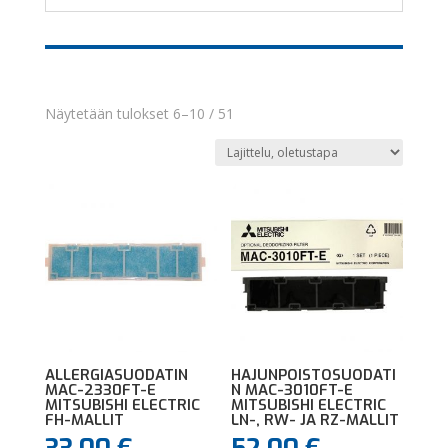
Näytetään tulokset 6–10 / 51
ALLERGIASUODATIN
HAJUNPOISTOSUODATI
MAC-2330FT-E
N MAC-3010FT-E
MITSUBISHI ELECTRIC
MITSUBISHI ELECTRIC
FH-MALLIT
LN-, RW- JA RZ-MALLIT