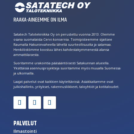
RAAKA-AINEEMME ON ILMA
Satatech Talotekniikka Oy on perustettu vuonna 2013. Olemme
osana suomalaista Cervi-konsernia. Toimipisteemme sijaitsee
Raumalla Hakuninvaheella lähellä suurteollisuutta ja satamaa.
Henkilöstömme koostuu lähes kahdestakymmenestä alansa
ammattilaisesta.
Suoritamme urakointia pääsääntöisesti Satakunnan alueella.
Yksittäisiä asennusprojekteja suoritamme myös muualla Suomessa
ja ulkomailla.
Laajat palvelut ovat kaikkien käytettävissä. Asiakkaitamme ovat
julkishallinto, yritykset, rakennusliikkeet, taloyhtiöt ja kotitaloudet.
PALVELUT
Ilmastointi