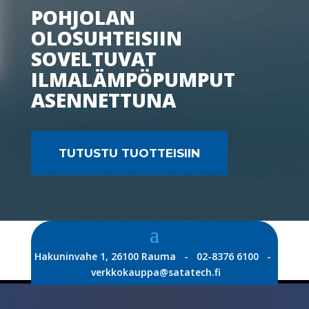
POHJOLAN
OLOSUHTEISIIN
SOVELTUVAT
ILMALÄMPÖPUMPUT
ASENNETTUNA
TUTUSTU TUOTTEISIIN
Hakuninvahe 1, 26100 Rauma - 02-8376 6100 -
verkkokauppa@satatech.fi