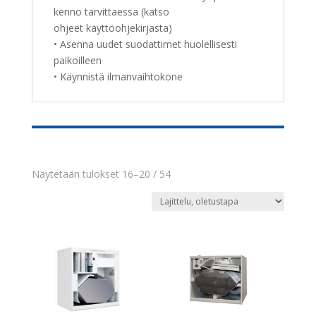
kenno tarvittaessa (katso
ohjeet käyttöohjekirjasta)
• Asenna uudet suodattimet huolellisesti
paikoilleen
• Käynnistä ilmanvaihtokone
Näytetään tulokset 16–20 / 54