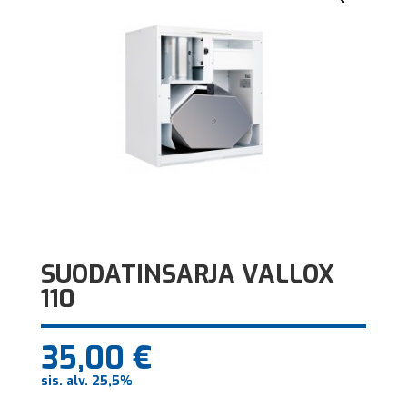
SUODATINSARJA VALLOX
110
35,00
€
sis. alv. 25,5%