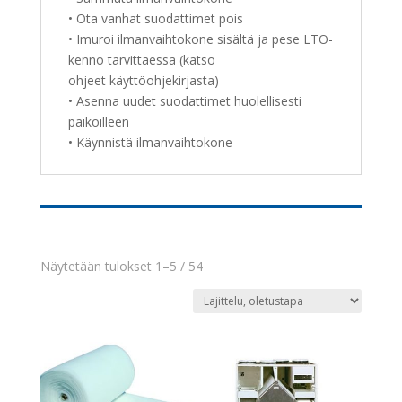
• Ota vanhat suodattimet pois
• Imuroi ilmanvaihtokone sisältä ja pese LTO-
kenno tarvittaessa (katso
ohjeet käyttöohjekirjasta)
• Asenna uudet suodattimet huolellisesti
paikoilleen
• Käynnistä ilmanvaihtokone
Näytetään tulokset 1–5 / 54