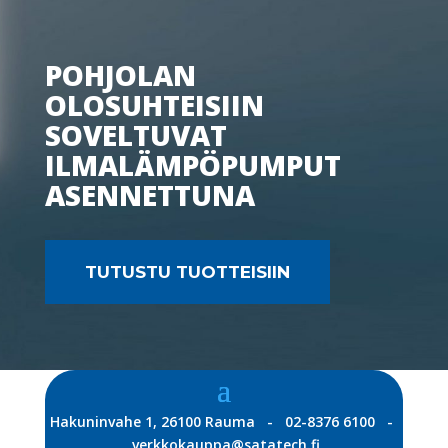
POHJOLAN
OLOSUHTEISIIN
SOVELTUVAT
ILMALÄMPÖPUMPUT
ASENNETTUNA
TUTUSTU TUOTTEISIIN
Hakuninvahe 1, 26100 Rauma - 02-8376 6100 -
verkkokauppa@satatech.fi