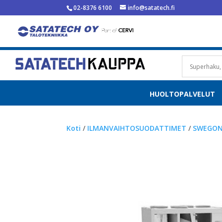
02-8376 6100
info@satatech.fi
HUOLTOPALVELUT
Koti
/
ILMANVAIHTOSUODATTIMET
/
SWEGON