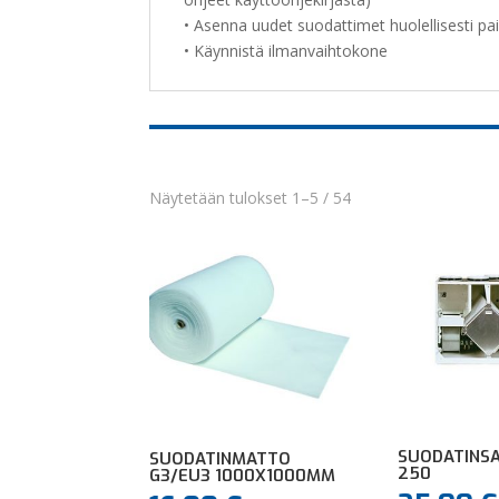
• Asenna uudet suodattimet huolellisesti pai
• Käynnistä ilmanvaihtokone
Näytetään tulokset 1–5 / 54
SUODATINSA
SUODATINMATTO
250
G3/EU3 1000X1000MM