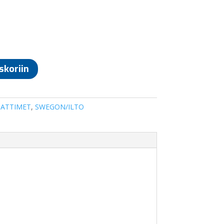
skoriin
ATTIMET
,
SWEGON/ILTO