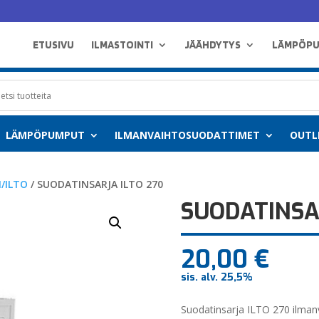
ETUSIVU
ILMASTOINTI
JÄÄHDYTYS
LÄMPÖP
LÄMPÖPUMPUT
ILMANVAIHTOSUODATTIMET
OUTL
/ILTO
/ SUODATINSARJA ILTO 270
SUODATINSA
20,00
€
sis. alv. 25,5%
Suodatinsarja ILTO 270 ilma