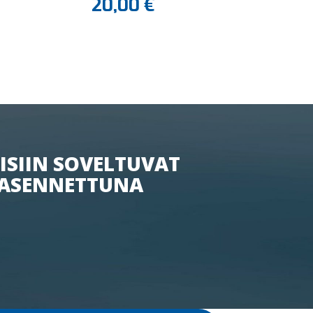
20,00
€
ISIIN SOVELTUVAT
ASENNETTUNA