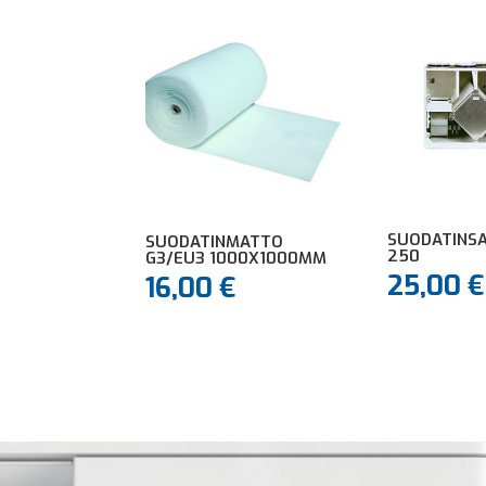
SUODATINSA
SUODATINMATTO
250
G3/EU3 1000X1000MM
25,00
€
16,00
€