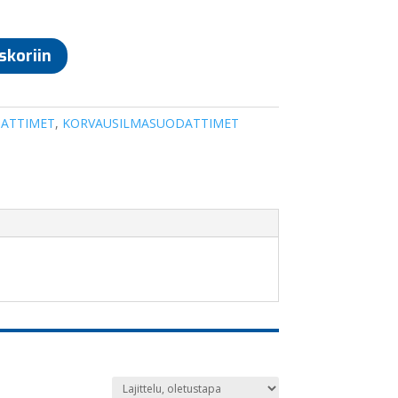
skoriin
ATTIMET
,
KORVAUSILMASUODATTIMET