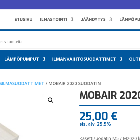
ETUSIVU
ILMASTOINTI
JÄÄHDYTYS
LÄMPÖP
LÄMPÖPUMPUT
ILMANVAIHTOSUODATTIMET
OUT
SILMASUODATTIMET
/ MOBAIR 2020 SUODATIN
MOBAIR 202
25,00
€
sis. alv. 25,5%
Kasettisuodatin M5 / M2020 ko