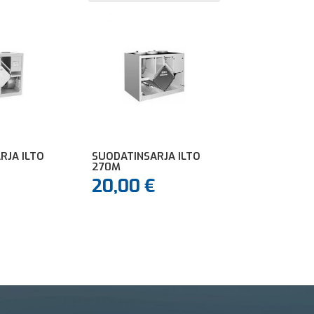
RJA ILTO
SUODATINSARJA ILTO
270M
20,00
€