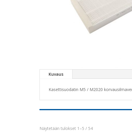
Kuvaus
Kasettisuodatin M5 / M2020 korvausilmaventt
Näytetään tulokset 1–5 / 54