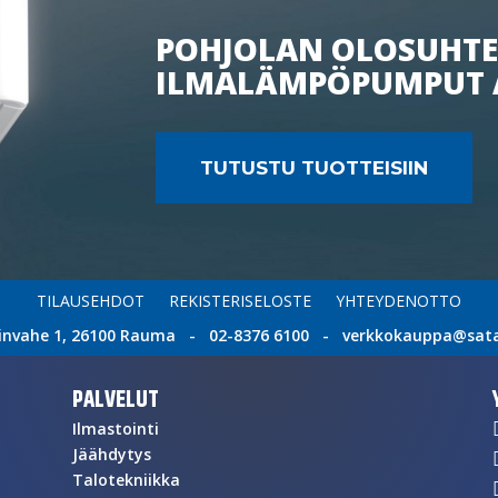
POHJOLAN OLOSUHTE
ILMALÄMPÖPUMPUT 
TUTUSTU TUOTTEISIIN
TILAUSEHDOT
REKISTERISELOSTE
YHTEYDENOTTO
invahe 1, 26100 Rauma - 02-8376 6100 - verkkokauppa@satat
PALVELUT
Ilmastointi
Jäähdytys
Talotekniikka