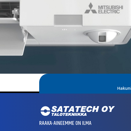
Hakun
RAAKA-AINEEMME ON ILMA