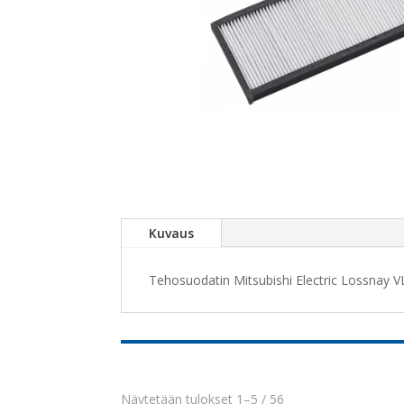
Kuvaus
Tehosuodatin Mitsubishi Electric Lossnay VL
Näytetään tulokset 1–5 / 56