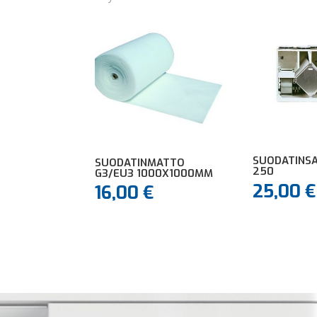
SUODATINSA
SUODATINMATTO
250
G3/EU3 1000X1000MM
25,00
€
16,00
€