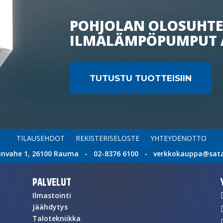
POHJOLAN OLOSUHTE
ILMALÄMPÖPUMPUT 
TUTUSTU TUOTTEISIIN
TILAUSEHDOT
REKISTERISELOSTE
YHTEYDENOTTO
invahe 1, 26100 Rauma - 02-8376 6100 - verkkokauppa@satat
PALVELUT
Ilmastointi
Jäähdytys
Talotekniikka