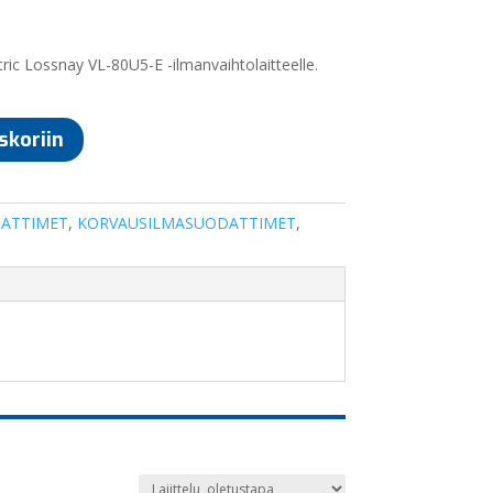
ric Lossnay VL-80U5-E -ilmanvaihtolaitteelle.
skoriin
ATTIMET
,
KORVAUSILMASUODATTIMET
,