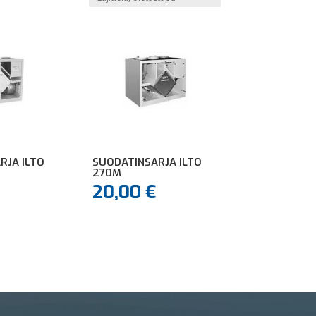
RJA ILTO
SUODATINSARJA ILTO
270M
20,00
€