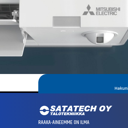
Hakun
RAAKA-AINEEMME ON ILMA