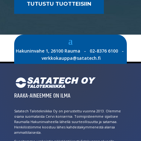
TUTUSTU TUOTTEISIIN
Hakuninvahe 1, 26100 Rauma - 02-8376 6100 -
verkkokauppa@satatech.fi
RAAKA-AINEEMME ON ILMA
Satatech Talotekniikka Oy on perustettu vuonna 2013. Olemme
osana suomalaista Cervi-konsernia. Toimipisteemme sijaitsee
Raumalla Hakuninvaheella lähellä suurteollisuutta ja satamaa.
Henkilöstömme koostuu lähes kahdestakymmenestä alansa
ammattilaisesta.