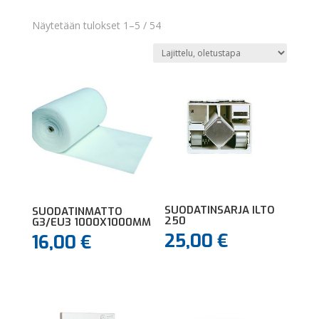
Näytetään tulokset 1–5 / 54
SUODATINSARJA ILTO
SUODATINMATTO
250
G3/EU3 1000X1000MM
25,00
€
16,00
€