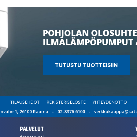
POHJOLAN OLOSUHTE
ILMALÄMPÖPUMPUT 
TUTUSTU TUOTTEISIIN
TILAUSEHDOT
REKISTERISELOSTE
YHTEYDENOTTO
invahe 1, 26100 Rauma - 02-8376 6100 - verkkokauppa@satat
PALVELUT