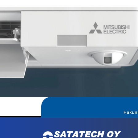
Hakun