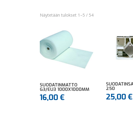
Näytetään tulokset 1–5 / 54
SUODATINSA
SUODATINMATTO
250
G3/EU3 1000X1000MM
25,00
€
16,00
€