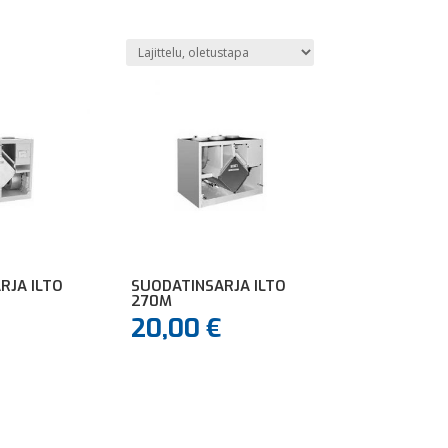
RJA ILTO
SUODATINSARJA ILTO
270M
20,00
€