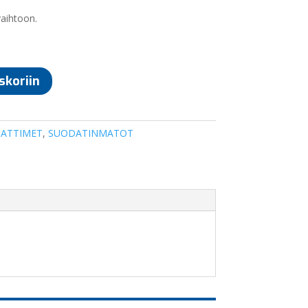
aihtoon.
skoriin
ATTIMET
,
SUODATINMATOT