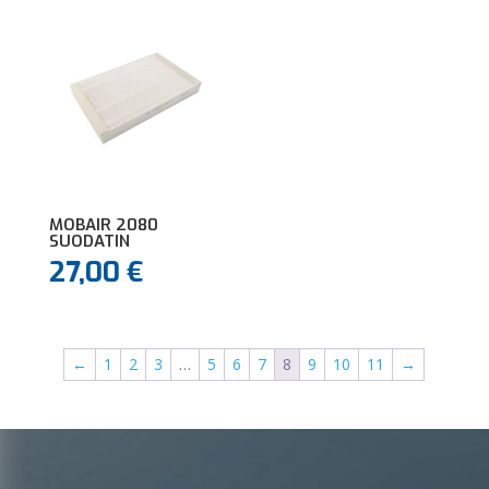
MOBAIR 2080
SUODATIN
27,00
€
←
1
2
3
…
5
6
7
8
9
10
11
→