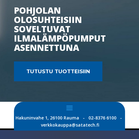
POHJOLAN
OLOSUHTEISIIN
SOVELTUVAT
ILMALÄMPÖPUMPUT
ASENNETTUNA
TUTUSTU TUOTTEISIIN
Hakuninvahe 1, 26100 Rauma - 02-8376 6100 -
verkkokauppa@satatech.fi