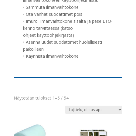
ilmanvaihtokoneen käyttöohjekirjasta.
• Sammuta ilmanvaihtokone
• Ota vanhat suodattimet pois
• Imuroi ilmanvaihtokone sisältä ja pese LTO-
kenno tarvittaessa (katso
ohjeet käyttöohjekirjasta)
• Asenna uudet suodattimet huolellisesti
paikoilleen
• Käynnistä ilmanvaihtokone
Näytetään tulokset 1–5 / 54