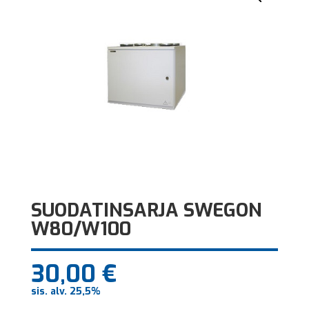
SUODATINSARJA SWEGON
W80/W100
30,00
€
sis. alv. 25,5%