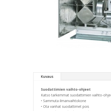
Kuvaus
Suodattimien vaihto-ohjeet
Katso tarkemmat suodattimien vaihto-ohjee
• Sammuta ilmanvaihtokone
• Ota vanhat suodattimet pois