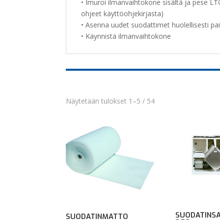
• Imuroi ilmanvaihtokone sisältä ja pese LT
ohjeet käyttöohjekirjasta)
• Asenna uudet suodattimet huolellisesti pai
• Käynnistä ilmanvaihtokone
Näytetään tulokset 1–5 / 54
SUODATINSA
SUODATINMATTO