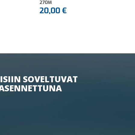
270M
20,00
€
ISIIN SOVELTUVAT
ASENNETTUNA