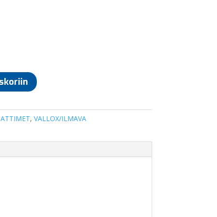
skoriin
ATTIMET
,
VALLOX/ILMAVA