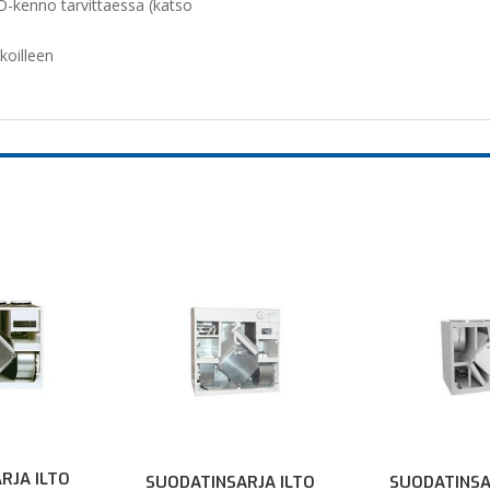
O-kenno tarvittaessa (katso
koilleen
RJA ILTO
SUODATINSARJA ILTO
SUODATINSA