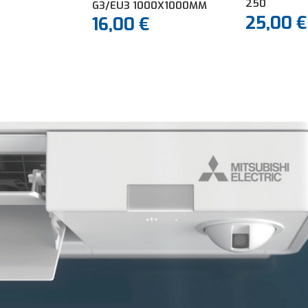
250
G3/EU3 1000X1000MM
25,00
€
16,00
€