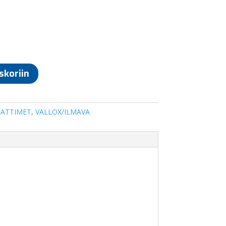
skoriin
ATTIMET
,
VALLOX/ILMAVA