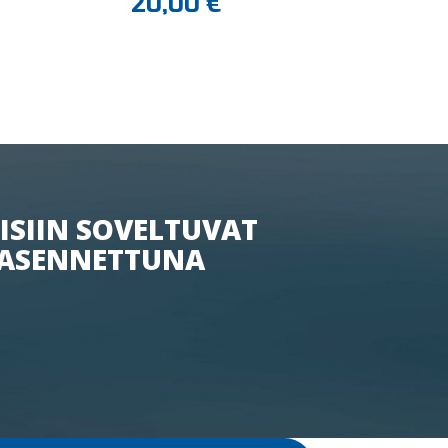
20,00
€
ISIIN SOVELTUVAT
ASENNETTUNA