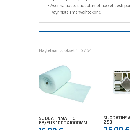
• Asenna uudet suodattimet huolellisesti pai
• Käynnistä ilmanvaihtokone
Näytetään tulokset 1–5 / 54
SUODATINSA
SUODATINMATTO
250
G3/EU3 1000X1000MM