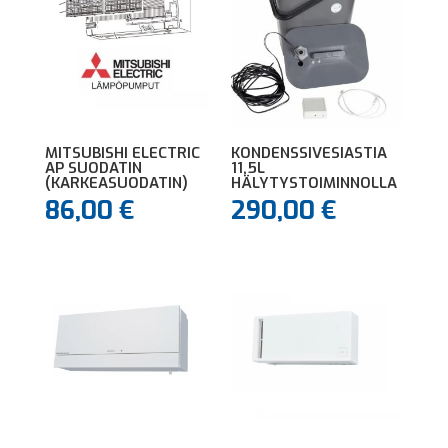
MITSUBISHI ELECTRIC
KONDENSSIVESIASTIA
AP SUODATIN
11,5L
(KARKEASUODATIN)
HÄLYTYSTOIMINNOLLA
86,00
€
290,00
€