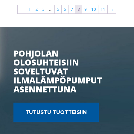
←
1
2
3
…
5
6
7
8
9
10
11
→
POHJOLAN
OLOSUHTEISIIN
SOVELTUVAT
ILMALÄMPÖPUMPUT
ASENNETTUNA
TUTUSTU TUOTTEISIIN