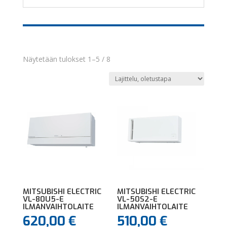
Näytetään tulokset 1–5 / 8
MITSUBISHI ELECTRIC
MITSUBISHI ELECTRIC
VL-80U5-E
VL-50S2-E
ILMANVAIHTOLAITE
ILMANVAIHTOLAITE
620,00
€
510,00
€