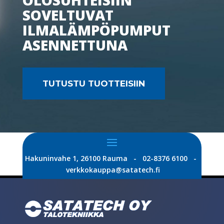
OLOSUHTEISIIN
SOVELTUVAT
ILMALÄMPÖPUMPUT
ASENNETTUNA
TUTUSTU TUOTTEISIIN
Hakuninvahe 1, 26100 Rauma - 02-8376 6100 -
verkkokauppa@satatech.fi