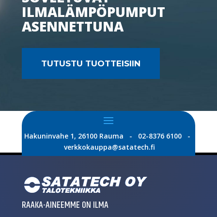
ILMALÄMPÖPUMPUT
ASENNETTUNA
TUTUSTU TUOTTEISIIN
Hakuninvahe 1, 26100 Rauma - 02-8376 6100 -
verkkokauppa@satatech.fi
RAAKA-AINEEMME ON ILMA