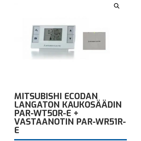
MITSUBISHI ECODAN
LANGATON KAUKOSÄÄDIN
PAR-WT50R-E +
VASTAANOTIN PAR-WR51R-
E