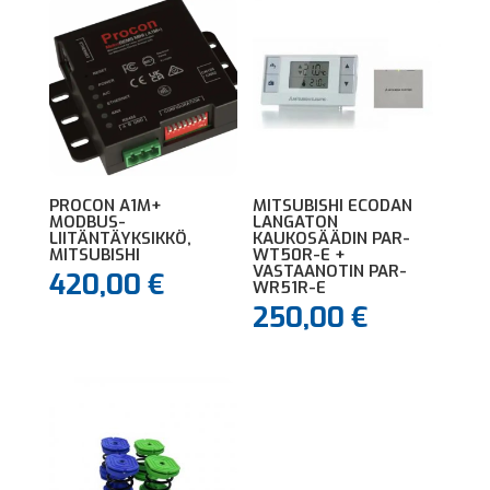
PROCON A1M+
MITSUBISHI ECODAN
MODBUS-
LANGATON
LIITÄNTÄYKSIKKÖ,
KAUKOSÄÄDIN PAR-
MITSUBISHI
WT50R-E +
VASTAANOTIN PAR-
420,00
€
WR51R-E
250,00
€