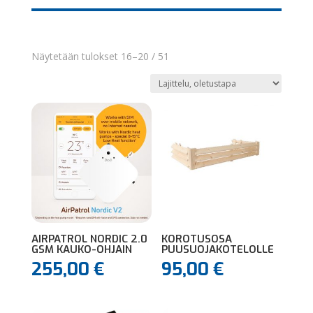
Näytetään tulokset 16–20 / 51
AIRPATROL NORDIC 2.0
KOROTUSOSA
GSM KAUKO-OHJAIN
PUUSUOJAKOTELOLLE
255,00
€
95,00
€