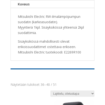
määrä
Kuvaus
Mitsubishi Electric RW-ilmalämpöpumpun
suodatin (karkeasuodatin).
Myyntierä 1kpl. Sisäyksikössä yhteensä 2kpl
suodattimia.
Sisäyksikössä mahdollisesti olevat
erikoissuodattimet ostettava erikseen.
Mitsubishi Electric tuotekoodi: E2269R100
Näytetään tulokset 36–40 / 51