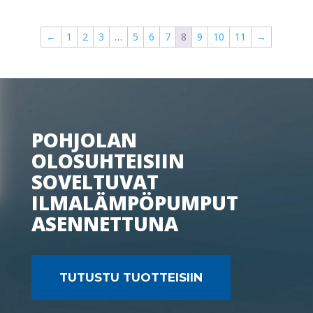
←
1
2
3
…
5
6
7
8
9
10
11
→
POHJOLAN
OLOSUHTEISIIN
SOVELTUVAT
ILMALÄMPÖPUMPUT
ASENNETTUNA
TUTUSTU TUOTTEISIIN