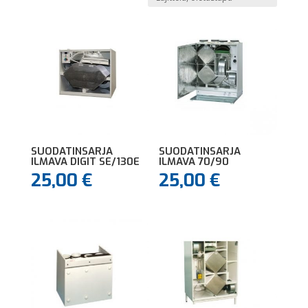
SUODATINSARJA
SUODATINSARJA
ILMAVA DIGIT SE/130E
ILMAVA 70/90
25,00
€
25,00
€