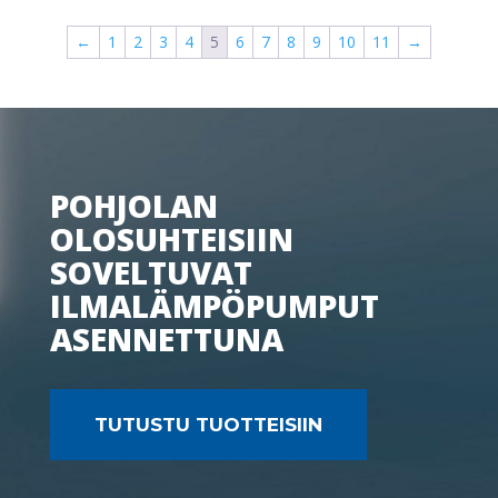
←
1
2
3
4
5
6
7
8
9
10
11
→
POHJOLAN
OLOSUHTEISIIN
SOVELTUVAT
ILMALÄMPÖPUMPUT
ASENNETTUNA
TUTUSTU TUOTTEISIIN