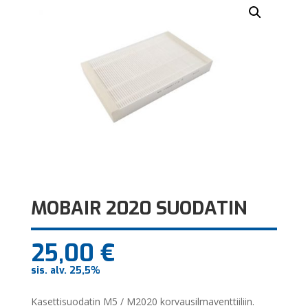
MOBAIR 2020 SUODATIN
25,00
€
sis. alv. 25,5%
Kasettisuodatin M5 / M2020 korvausilmaventtiiliin.