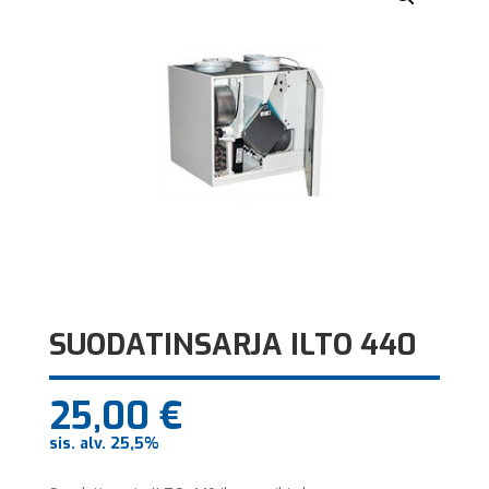
SUODATINSARJA ILTO 440
25,00
€
sis. alv. 25,5%