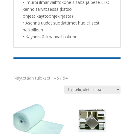
• Imuroi ilmanvaihtokone sisältä ja pese LTO-
kenno tarvittaessa (katso
ohjeet käyttöohjekirjasta)
• Asenna uudet suodattimet huolellisesti
paikoilleen
• Käynnistä ilmanvaihtokone
Näytetään tulokset 1–5 / 54