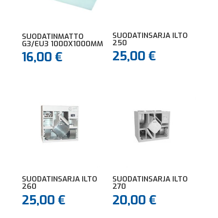
SUODATINSARJA ILTO
SUODATINMATTO
250
G3/EU3 1000X1000MM
25,00
€
16,00
€
SUODATINSARJA ILTO
SUODATINSARJA ILTO
260
270
25,00
€
20,00
€