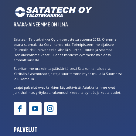
RAAKA-AINEEMME ON ILMA
Satatech Talotekniikka Oy on perustettu vuonna 2013. Olemme
osana suomalaista Cervi-konsernia. Toimipisteemme sijaitsee
Raumalla Hakuninvaheella lähellä suurteollisuutta ja satamaa.
Henkilöstömme koostuu lähes kahdestakymmenestä alansa
ammattilaisesta.
Suoritamme urakointia pääsääntöisesti Satakunnan alueella.
Yksittäisiä asennusprojekteja suoritamme myös muualla Suomessa
ja ulkomailla.
Laajat palvelut ovat kaikkien käytettävissä. Asiakkaitamme ovat
julkishallinto, yritykset, rakennusliikkeet, taloyhtiöt ja kotitaloudet.
PALVELUT