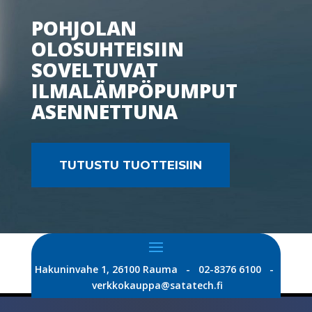
POHJOLAN
OLOSUHTEISIIN
SOVELTUVAT
ILMALÄMPÖPUMPUT
ASENNETTUNA
TUTUSTU TUOTTEISIIN
Hakuninvahe 1, 26100 Rauma - 02-8376 6100 -
verkkokauppa@satatech.fi