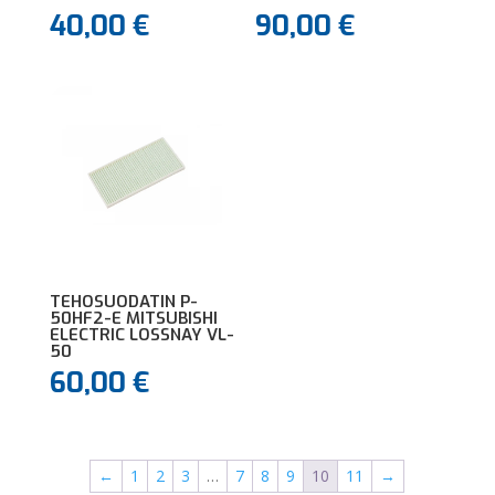
40,00
€
90,00
€
TEHOSUODATIN P-
50HF2-E MITSUBISHI
ELECTRIC LOSSNAY VL-
50
60,00
€
←
1
2
3
…
7
8
9
10
11
→