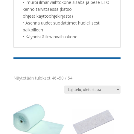
• Imuroi ilmanvaihtokone sisältä ja pese LTO-
kenno tarvittaessa (katso
ohjeet käyttöohjekirjasta)
• Asenna uudet suodattimet huolellisesti
paikoilleen
• Käynnistä ilmanvaihtokone
Näytetään tulokset 46–50 / 54