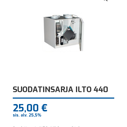
SUODATINSARJA ILTO 440
25,00
€
sis. alv. 25,5%