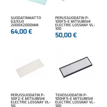
SUODATINMATTO
PERUSSUODATIN P-
G3/EU3
100F5-E MITSUBISHI
2000X2000MM
ELECTRIC LOSSNAY VL-
100
64,00
€
50,00
€
PERUSSUODATIN P-
TEHOSUODATIN P-
50F2-E MITSUBISHI
100HF5-E MITSUBISHI
ELECTRIC LOSSNAY VL-
ELECTRIC LOSSNAY VL-
50
100