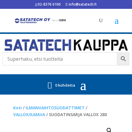
02-8376 6100
info@satatech.fi
0 kohdetta
Koti
/
ILMANVAIHTOSUODATTIMET
/
VALLOX/ILMAVA
/ SUODATINSARJA VALLOX 280