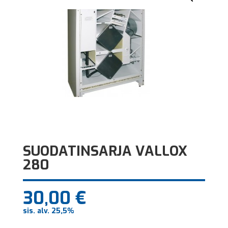
SUODATINSARJA VALLOX
280
30,00
€
sis. alv. 25,5%