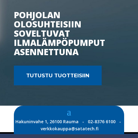
POHJOLAN
OLOSUHTEISIIN
SOVELTUVAT
ILMALÄMPÖPUMPUT
ASENNETTUNA
TUTUSTU TUOTTEISIIN
Hakuninvahe 1, 26100 Rauma - 02-8376 6100 -
verkkokauppa@satatech.fi