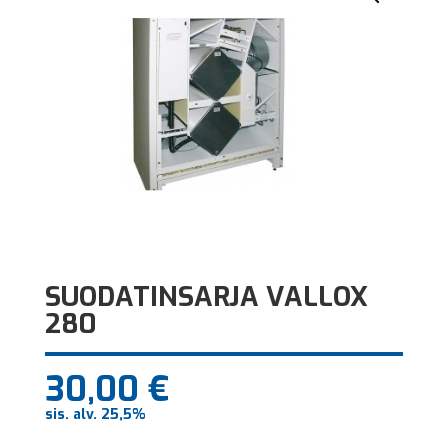
SUODATINSARJA VALLOX
280
30,00
€
sis. alv. 25,5%