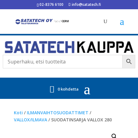
02-8376 6100
info@satatech.fi
0 kohdetta
Koti
/
ILMANVAIHTOSUODATTIMET
/
VALLOX/ILMAVA
/ SUODATINSARJA VALLOX 280