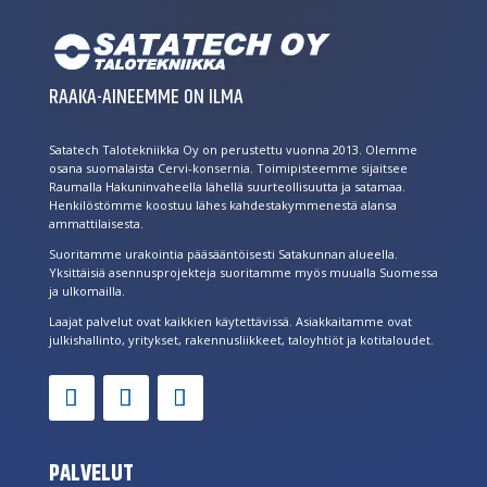
RAAKA-AINEEMME ON ILMA
Satatech Talotekniikka Oy on perustettu vuonna 2013. Olemme
osana suomalaista Cervi-konsernia. Toimipisteemme sijaitsee
Raumalla Hakuninvaheella lähellä suurteollisuutta ja satamaa.
Henkilöstömme koostuu lähes kahdestakymmenestä alansa
ammattilaisesta.
Suoritamme urakointia pääsääntöisesti Satakunnan alueella.
Yksittäisiä asennusprojekteja suoritamme myös muualla Suomessa
ja ulkomailla.
Laajat palvelut ovat kaikkien käytettävissä. Asiakkaitamme ovat
julkishallinto, yritykset, rakennusliikkeet, taloyhtiöt ja kotitaloudet.
PALVELUT