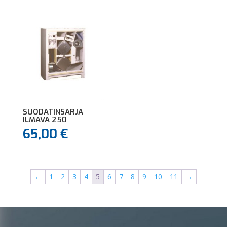
SUODATINSARJA
ILMAVA 250
65,00
€
←
1
2
3
4
5
6
7
8
9
10
11
→