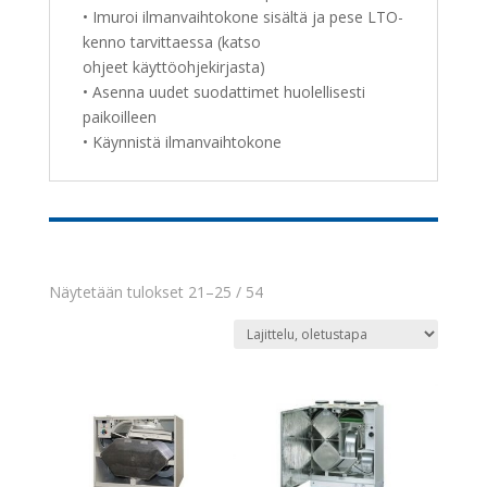
• Imuroi ilmanvaihtokone sisältä ja pese LTO-
kenno tarvittaessa (katso
ohjeet käyttöohjekirjasta)
• Asenna uudet suodattimet huolellisesti
paikoilleen
• Käynnistä ilmanvaihtokone
Näytetään tulokset 21–25 / 54