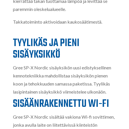
kierrättää takan tuottamaa lämpöä ja levittää se
paremmin oleskelualueelle.
Takkatoiminto aktivoidaan kaukosäätimestä.
TYYLIKÄS JA PIENI
SISÄYKSIKKÖ
Gree SP-X Nordic sisäyksikön uusi edistyksellinen
kennotekniikka mahdollistaa sisäyksikön pienen
koon ja tehokkuuden samassa paketissa. Tyylikäs
lasipintainen sisäyksikkö viimeistelee ulkonäön.
SISÄÄNRAKENNETTU WI-FI
Gree SP-X Nordic sisältää vakiona Wi-fi sovittimen,
jonka avulla laite on liitettävissä kiinteistön