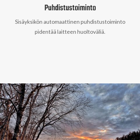
Puhdistustoiminto
Sisäyksikön automaattinen puhdistustoiminto
pidentää laitteen huoltoväliä.