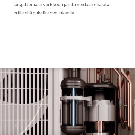
langattomaan verkkoon ja sitä voidaan ohajata
erillisellä puhelinsovelluksella.