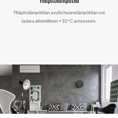
Ylläpitolämpötila
Ylläpitolämpötilan avulla huonelämpötilan voi
laskea alimmilleen +10
°
C asteeseen.