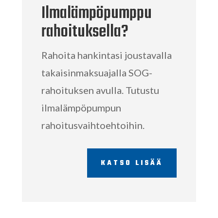
Ilmalämpöpumppu
rahoituksella?
Rahoita hankintasi joustavalla
takaisinmaksuajalla SOG-
rahoituksen avulla. Tutustu
ilmalämpöpumpun
rahoitusvaihtoehtoihin.
KATSO LISÄÄ