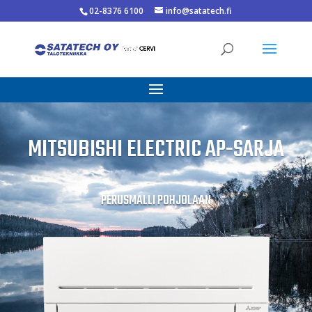
02-8376 6100
info@satatech.fi
MITSUBISHI ELECTRIC AP-SARJA
PERUSMALLI POHJOLAAN