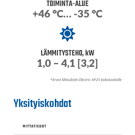
TOIMINTA-ALUE
+46
°C… -35 °C

LÄMMITYSTEHO, kW
1,0 – 4,1 [3,2]
*Arvot Mitsubishi Electric AP25 kokoluokalle
Yksityiskohdat
MITTATIEDOT