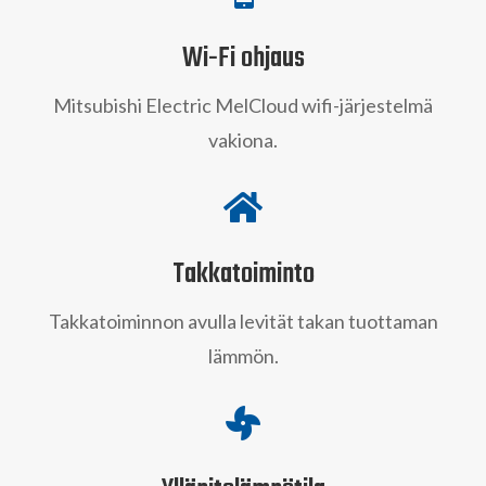
Wi-Fi ohjaus
Mitsubishi Electric MelCloud wifi-järjestelmä
vakiona.

Takkatoiminto
Takkatoiminnon avulla levität takan tuottaman
lämmön.
