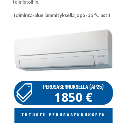
toimistoihin.
Toiminta-alue lämmityksellä jopa -35 °C asti!
PERUSASENNUKSELLA (AP25)

1850 €
TUTUSTU PERUSASENNUKSEEN