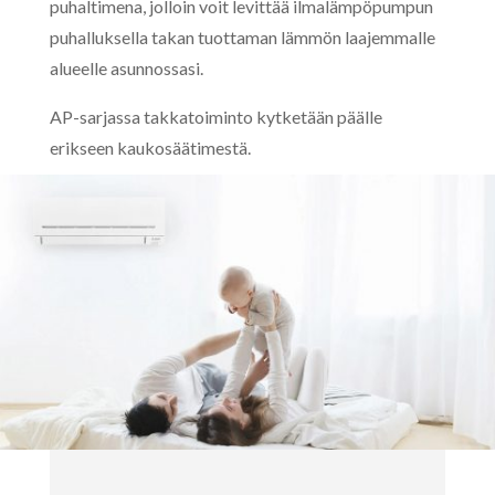
puhaltimena, jolloin voit levittää ilmalämpöpumpun
puhalluksella takan tuottaman lämmön laajemmalle
alueelle asunnossasi.
AP-sarjassa takkatoiminto kytketään päälle
erikseen kaukosäätimestä.