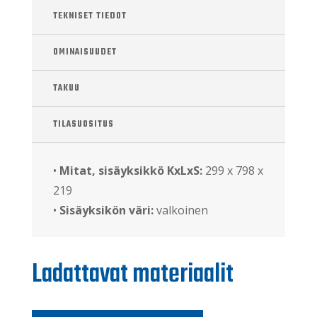
TEKNISET TIEDOT
OMINAISUUDET
TAKUU
TILASUOSITUS
•
Mitat, sisäyksikkö KxLxS:
299 x 798 x
219
•
Sisäyksikön väri:
valkoinen
Ladattavat materiaalit